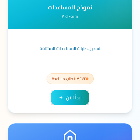
نموذج المساعدات
Aid Form
تسجيل طلبات المساعدات المختلفة
١١٣٬٩٧٤ طلب مساعدة
ابدأ الآن