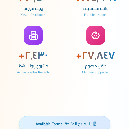
عائلة مستفيدة
وجبة موزعة
Meals Distributed
Families Helped
+
٢٬٤٣٠
+
٢٧٬٨٤٧
طفل مدعوم
مشروع إيواء نشط
Active Shelter Projects
Children Supported
📄
النماذج المتاحة
Available Forms