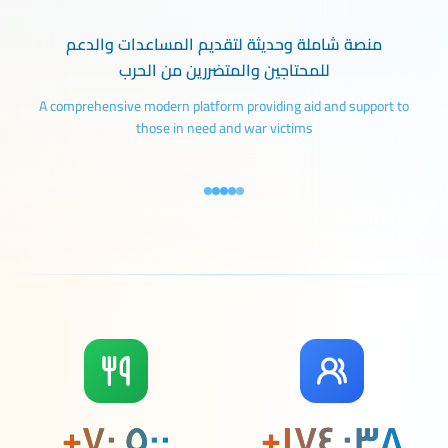
منصة شاملة وحديثة لتقديم المساعدات والدعم
للمحتاجين والمتضررين من الحرب
A comprehensive modern platform providing aid and support to
those in need and war victims
+
٧٠٬٥٠٠
+
١٧٤٬٠٣٨